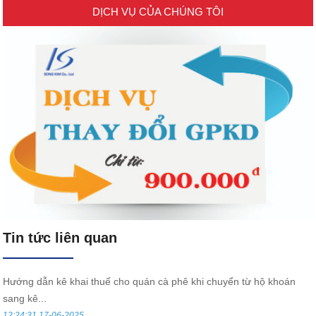
DỊCH VỤ CỦA CHÚNG TÔI
Tin tức liên quan
Hướng dẫn kê khai thuế cho quán cà phê khi chuyển từ hộ khoán
sang kê...
12:24:31 17-06-2025