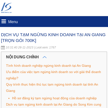
Menu
DỊCH VỤ TẠM NGỪNG KINH DOANH TẠI AN GIANG
[TRỌN GÓI 700K]
10:31:40 28-11-2023 | Lượt xem: 1767
NỘI DUNG CHÍNH
Tình hình doanh nghiệp ngừng kinh doanh tại An Giang
Ưu điểm của việc tạm ngừng kinh doanh so với giải thể doanh
nghiệp?
Quy trình thực hiện thủ tục tạm ngừng kinh doanh tại tỉnh An
Giang
Hồ sơ đăng ký tạm ngừng hoạt động của doanh nghiệp
Dịch vụ tạm ngừng kinh doanh tại An Giang do Song Kim cung