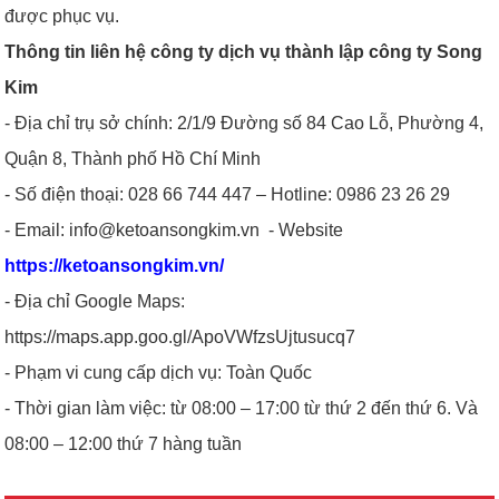
được phục vụ.
Thông tin liên hệ công ty dịch vụ thành lập công ty Song
Kim
- Địa chỉ trụ sở chính: 2/1/9 Đường số 84 Cao Lỗ, Phường 4,
Quận 8, Thành phố Hồ Chí Minh
- Số điện thoại: 028 66 744 447 – Hotline: 0986 23 26 29
- Email: info@ketoansongkim.vn - Website
https://ketoansongkim.vn/
- Địa chỉ Google Maps:
https://maps.app.goo.gl/ApoVWfzsUjtusucq7
- Phạm vi cung cấp dịch vụ: Toàn Quốc
- Thời gian làm việc: từ 08:00 – 17:00 từ thứ 2 đến thứ 6. Và
08:00 – 12:00 thứ 7 hàng tuần