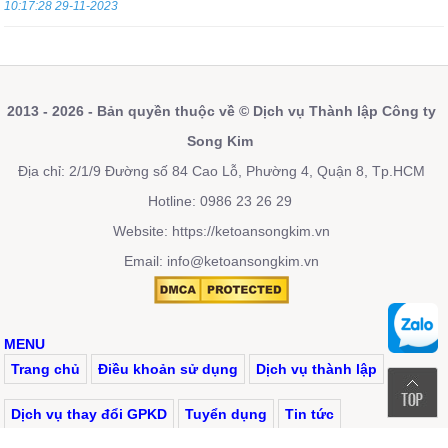
10:17:28 29-11-2023
2013 - 2026 - Bản quyền thuộc về © Dịch vụ Thành lập Công ty
Song Kim
Địa chỉ: 2/1/9 Đường số 84 Cao Lỗ, Phường 4, Quận 8, Tp.HCM
Hotline: 0986 23 26 29
Website:
https://ketoansongkim.vn
Email: info@ketoansongkim.vn
MENU
Trang chủ
Điều khoản sử dụng
Dịch vụ thành lập
Dịch vụ thay đổi GPKD
Tuyển dụng
Tin tức