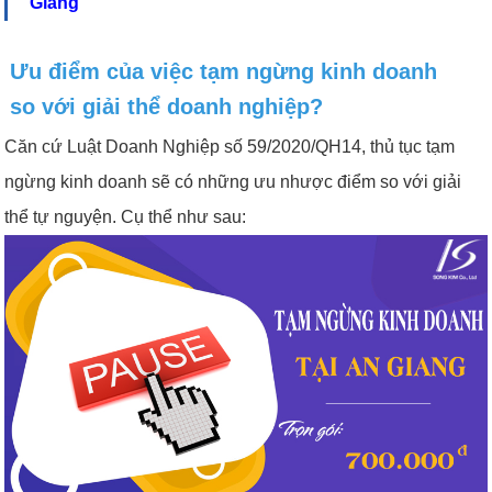
Giang
Ưu điểm của việc tạm ngừng kinh doanh
so với giải thể doanh nghiệp?
Căn cứ Luật Doanh Nghiệp số 59/2020/QH14, thủ tục tạm
ngừng kinh doanh sẽ có những ưu nhược điểm so với giải
thể tự nguyện. Cụ thể như sau: