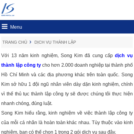
Menu
›
TRANG CHỦ
DỊCH VỤ THÀNH LẬP
Với 13 năm kinh nghiệm, Song Kim đã cung cấp
dịch vụ
thành lập công ty
cho hơn 2.000 doanh nghiệp tại thành phố
Hồ Chí Minh và các địa phương khác trên toàn quốc. Song
Kim sở hữu 1 đội ngũ nhân viên dày dặn kinh nghiệm, chính
vì thế thủ tục thành lập công ty sẽ được chúng tôi thực hiện
nhanh chóng, đúng luật.
Song Kim hiểu rằng, kinh nghiệm về việc thành lập công ty
của mỗi cá nhân là hoàn toàn khác nhau. Tùy thuộc vào kinh
nghiệm, bạn có thể chọn 1 trong 2 gói dịch vụ sau đây.