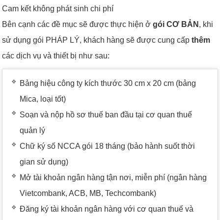
Cam kết không phát sinh chi phí
Bên cạnh các đề mục sẽ được thực hiện ở
gói
CƠ BẢN
, khi
sử dụng gói PHÁP LÝ, khách hàng sẽ được cung cấp
thêm
các dịch vụ và thiết bị như sau:
Bảng hiệu công ty kích thước 30 cm x 20 cm (bảng
Mica, loại tốt)
Soạn và nộp hồ sơ thuế ban đầu tại cơ quan thuế
quản lý
Chữ ký số NCCA gói 18 tháng (bảo hành suốt thời
gian sử dụng)
Mở tài khoản ngân hàng tận nơi, miễn phí (ngân hàng
Vietcombank, ACB, MB, Techcombank)
Đăng ký tài khoản ngân hàng với cơ quan thuế và