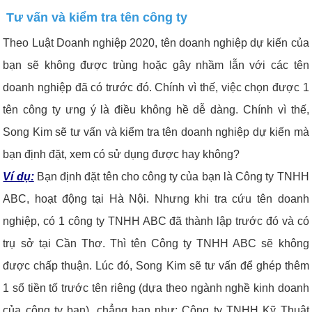
Tư vấn và kiểm tra tên công ty
Theo Luật Doanh nghiệp 2020, tên doanh nghiệp dự kiến của
bạn sẽ không được trùng hoặc gây nhầm lẫn với các tên
doanh nghiệp đã có trước đó. Chính vì thế, việc chọn được 1
tên công ty ưng ý là điều không hề dễ dàng. Chính vì thế,
Song Kim sẽ tư vấn và kiểm tra tên doanh nghiệp dự kiến mà
bạn định đặt, xem có sử dụng được hay không?
Ví dụ:
Bạn định đặt tên cho công ty của bạn là Công ty TNHH
ABC, hoạt động tại Hà Nội. Nhưng khi tra cứu tên doanh
nghiệp, có 1 công ty TNHH ABC đã thành lập trước đó và có
trụ sở tại Cần Thơ. Thì tên Công ty TNHH ABC sẽ không
được chấp thuận. Lúc đó, Song Kim sẽ tư vấn để ghép thêm
1 số tiền tố trước tên riêng (dựa theo ngành nghề kinh doanh
của công ty bạn), chẳng hạn như: Công ty TNHH Kỹ Thuật