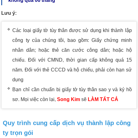
không quá 06 tháng
Lưu ý:
Các loại giấy tờ tùy thân được sử dụng khi thành lập
công ty của chúng tôi, bao gồm: Giấy chứng minh
nhân dân; hoặc thẻ căn cước công dân; hoặc hộ
chiếu. Đối với CMND, thời gian cấp không quá 15
năm. Đối với thẻ CCCD và hộ chiếu, phải còn hạn sử
dụng
Bạn chỉ cần chuẩn bị giấy tờ tùy thân sao y và ký hồ
sơ. Mọi việc còn lại,
Song Kim
sẽ
LÀM TẤT CẢ
Quy trình cung cấp dịch vụ thành lập công
ty trọn gói