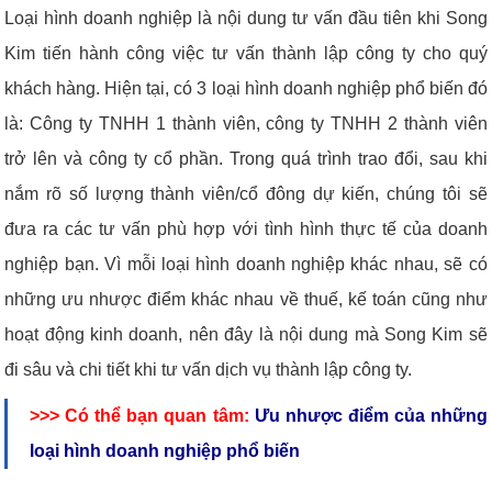
Loại hình doanh nghiệp là nội dung tư vấn đầu tiên khi Song
Kim tiến hành công việc tư vấn thành lập công ty cho quý
khách hàng. Hiện tại, có 3 loại hình doanh nghiệp phổ biến đó
là: Công ty TNHH 1 thành viên, công ty TNHH 2 thành viên
trở lên và công ty cổ phần. Trong quá trình trao đổi, sau khi
nắm rõ số lượng thành viên/cổ đông dự kiến, chúng tôi sẽ
đưa ra các tư vấn phù hợp với tình hình thực tế của doanh
nghiệp bạn. Vì mỗi loại hình doanh nghiệp khác nhau, sẽ có
những ưu nhược điểm khác nhau về thuế, kế toán cũng như
hoạt động kinh doanh, nên đây là nội dung mà Song Kim sẽ
đi sâu và chi tiết khi tư vấn dịch vụ thành lập công ty.
>>> Có thể bạn quan tâm:
Ưu nhược điểm của những
loại hình doanh nghiệp phổ biến