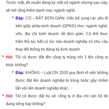
Trước mắt, tôi muốn đăng ký một số ngành nhưng sau này,
sẽ mở rộng thêm danh mục ngành nghề.
Đáp:
CÓ – RẤT ĐƠN GIẢN. Việc bổ sung các yếu tố
trên giấy phép kinh doanh (GPKD) như: ngành nghề,
vốn, địa chỉ kinh doanh rất đơn giản. Có thể thực
hiện thủ tục bất cứ lúc nào doanh nghiệp có nhu cầu
thay đổi thông tin đăng ký kinh doanh
Hỏi:
Tôi có được đặt tên công ty trùng với 1 tên công ty
khác không?
Đáp:
KHÔNG – Luật DN 2020 quy định rõ việc không
được đặt tên doanh nghiệp bị trùng hoặc gây nhầm
lẫn với tên doanh nghiệp khác.
Hỏi:
Tôi có được đặt trụ sở công ty ở địa chỉ căn hộ tôi
đang sống hay không?