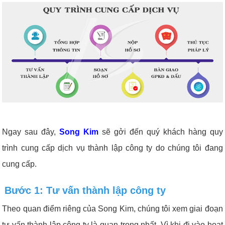
Ngay sau đây,
Song Kim
sẽ gởi đến quý khách hàng quy
trình cung cấp dịch vụ thành lập công ty do chúng tôi đang
cung cấp.
Bước 1: Tư vấn thành lập công ty
Theo quan điểm riêng của Song Kim, chúng tôi xem giai đoạn
tư vấn thành lập công ty là quan trọng nhất. Vì khi đi vào hoạt