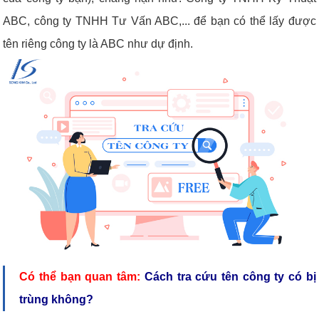
ABC, công ty TNHH Tư Vấn ABC,... để bạn có thể lấy được
tên riêng công ty là ABC như dự định.
Có thể bạn quan tâm:
Cách tra cứu tên công ty
có bị
trùng không?