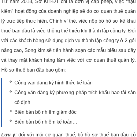
Từ năm 2018, Sở KH-ĐT chỉ là đơn vị cấp phép, việc “hậu
kiểm” hoạt động của doanh nghiệp sẽ do cơ quan thuế quản
lý trực tiếp thực hiện. Chính vì thế, việc nộp bộ hồ sơ kê khai
thuế ban đầu là việc không thể thiếu khi thành lập công ty. Đối
với các khách hàng sử dụng dịch vụ thành lập công ty ở 2 gói
nâng cao, Song kim sẽ tiến hành soạn các mẫu biểu sau đây
và thay mặt khách hàng làm việc với cơ quan thuế quản lý.
Hồ sơ thuế ban đầu bao gồm:
Công văn đăng ký hình thức kế toán
Công văn đăng ký phương pháp trích khấu hao tài sản
cố định
Biên bản bổ nhiệm giám đốc
Biên bản bổ nhiệm kế toán…
Lưu ý:
đối với mỗi cơ quan thuế, bộ hồ sơ thuế ban đầu có