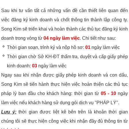
Sau khi tư vấn tất cả những vấn đề cần thiết liên quan đến
việc đăng ký kinh doanh và chốt thông tin thành lập công ty.
Song Kim sẽ triển khai và hoàn thành các thủ tục đăng ký kinh
doanh trong vòng từ
04 ngày làm việc
. Chi tiết như sau:
Thời gian soạn, trình ký và nộp hồ sơ:
01
ngày làm việc
Thời gian chờ Sở KH-ĐT thẩm tra, duyệt và cấp giấy phép
kinh doanh:
03
ngày làm việc
Ngay sau khi nhận được giấy phép kinh doanh và con dấu,
Song Kim sẽ tiến hành thực hiện việc hoàn thiện các thủ tục
pháp lý ban đầu cho khách hàng: thời gian từ
05 - 10
ngày
làm việc nếu khách hàng sử dụng gói dịch vụ "PHÁP LÝ".
Lưu ý:
thời gian được liệt kê bên trên là khoản thời gian
chúng tôi sẽ thực hiện công việc khi nhận đầy đủ thông tin từ