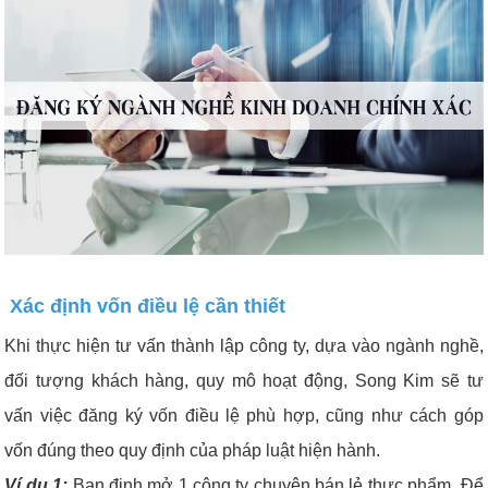
Xác định vốn điều lệ cần thiết
Khi thực hiện tư vấn thành lập công ty, dựa vào ngành nghề,
đối tượng khách hàng, quy mô hoạt động, Song Kim sẽ tư
vấn việc đăng ký vốn điều lệ phù hợp, cũng như cách góp
vốn đúng theo quy định của pháp luật hiện hành.
Ví dụ 1:
Bạn định mở 1 công ty chuyên bán lẻ thực phẩm. Để