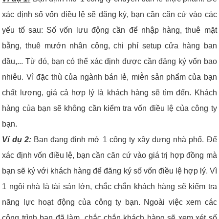
xác định số vốn điều lệ sẽ đăng ký, bạn cần căn cứ vào các
yếu tố sau: Số vốn lưu động cần để nhập hàng, thuê mặt
bằng, thuê mướn nhân công, chi phí setup cửa hàng ban
đầu,... Từ đó, bạn có thể xác định được cần đăng ký vốn bao
nhiêu. Vì đặc thù của ngành bán lẻ, miễn sản phẩm của bạn
chất lượng, giá cả hợp lý là khách hàng sẽ tìm đến. Khách
hàng của bạn sẽ không cần kiểm tra vốn điều lệ của công ty
bạn.
Ví dụ 2:
Bạn đang định mở 1 công ty xây dựng nhà phố. Để
xác định vốn điều lệ, bạn cần căn cứ vào giá trị hợp đồng mà
bạn sẽ ký với khách hàng để đăng ký số vốn điều lệ hợp lý. Vì
1 ngôi nhà là tài sản lớn, chắc chắn khách hàng sẽ kiểm tra
năng lực hoạt động của công ty bạn. Ngoài việc xem các
công trình bạn đã làm, chắc chắn khách hàng sẽ xem xét số