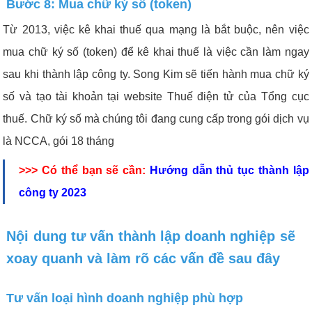
Bước 8: Mua chữ ký số (token)
Từ 2013, việc kê khai thuế qua mạng là bắt buộc, nên việc
mua chữ ký số (token) để kê khai thuế là việc cần làm ngay
sau khi thành lập công ty. Song Kim sẽ tiến hành mua chữ ký
số và tạo tài khoản tại website Thuế điện tử của Tổng cục
thuế. Chữ ký số mà chúng tôi đang cung cấp trong gói dịch vụ
là NCCA, gói 18 tháng
>>> Có thể bạn sẽ cần:
Hướng dẫn thủ tục thành lập
công ty 2023
Nội dung tư vấn thành lập doanh nghiệp sẽ
xoay quanh và làm rõ các vấn đề sau đây
Tư vấn loại hình doanh nghiệp phù hợp