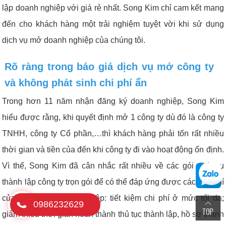
lập doanh nghiệp với giá rẻ nhất. Song Kim chỉ cam kết mang
đến cho khách hàng một trải nghiệm tuyệt vời khi sử dụng
dịch vụ mở doanh nghiệp của chúng tôi.
Rõ ràng trong báo giá dịch vụ mở công ty
và không phát sinh chi phí ẩn
Trong hơn 11 năm nhận đăng ký doanh nghiệp, Song Kim
hiểu được rằng, khi quyết định mở 1 công ty dù đó là công ty
TNHH, công ty Cổ phần,…thì khách hàng phải tốn rất nhiều
thời gian và tiền của đến khi công ty đi vào hoạt động ổn định.
Vì thế, Song Kim đã cân nhắc rất nhiều về các gói dịch vụ
thành lập công ty trọn gói để có thể đáp ứng được các tiêu chí
của một người khởi nghiệp: tiết kiệm chi phí ở mức tối đa;
0986232629
giảm thiểu thời gian hoàn thành thủ tục thành lập, hồ sơ thành