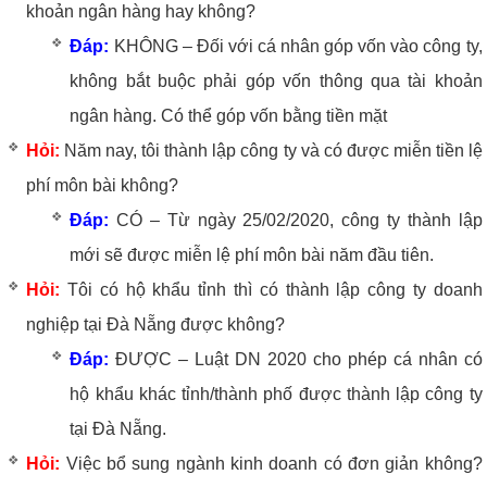
khoản ngân hàng hay không?
Đáp:
KHÔNG – Đối với cá nhân góp vốn vào công ty,
không bắt buộc phải góp vốn thông qua tài khoản
ngân hàng. Có thể góp vốn bằng tiền mặt
Hỏi:
Năm nay, tôi thành lập công ty và có được miễn tiền lệ
phí môn bài không?
Đáp:
CÓ – Từ ngày 25/02/2020, công ty thành lập
mới sẽ được miễn lệ phí môn bài năm đầu tiên.
Hỏi:
Tôi có hộ khẩu tỉnh thì có thành lập công ty doanh
nghiệp tại Đà Nẵng được không?
Đáp:
ĐƯỢC – Luật DN 2020 cho phép cá nhân có
hộ khẩu khác tỉnh/thành phố được thành lập công ty
tại Đà Nẵng.
Hỏi:
Việc bổ sung ngành kinh doanh có đơn giản không?