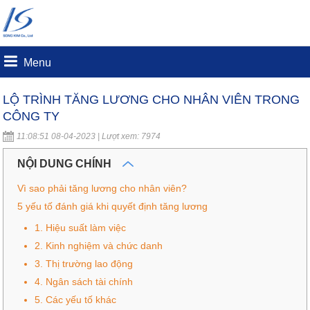
Menu
LỘ TRÌNH TĂNG LƯƠNG CHO NHÂN VIÊN TRONG
CÔNG TY
11:08:51 08-04-2023 | Lượt xem: 7974
NỘI DUNG CHÍNH
Vì sao phải tăng lương cho nhân viên?
5 yếu tố đánh giá khi quyết định tăng lương
1. Hiệu suất làm việc
2. Kinh nghiệm và chức danh
3. Thị trường lao động
4. Ngân sách tài chính
5. Các yếu tố khác