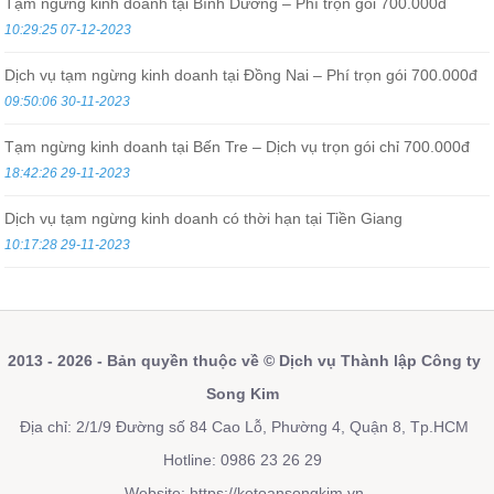
Tạm ngừng kinh doanh tại Bình Dương – Phí trọn gói 700.000đ
10:29:25 07-12-2023
Dịch vụ tạm ngừng kinh doanh tại Đồng Nai – Phí trọn gói 700.000đ
09:50:06 30-11-2023
Tạm ngừng kinh doanh tại Bến Tre – Dịch vụ trọn gói chỉ 700.000đ
18:42:26 29-11-2023
Dịch vụ tạm ngừng kinh doanh có thời hạn tại Tiền Giang
10:17:28 29-11-2023
2013 - 2026 - Bản quyền thuộc về © Dịch vụ Thành lập Công ty
Song Kim
Địa chỉ: 2/1/9 Đường số 84 Cao Lỗ, Phường 4, Quận 8, Tp.HCM
Hotline: 0986 23 26 29
Website:
https://ketoansongkim.vn