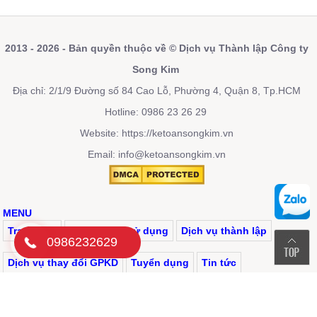
2013 - 2026 - Bản quyền thuộc về © Dịch vụ Thành lập Công ty
Song Kim
Địa chỉ: 2/1/9 Đường số 84 Cao Lỗ, Phường 4, Quận 8, Tp.HCM
Hotline: 0986 23 26 29
Website:
https://ketoansongkim.vn
Email: info@ketoansongkim.vn
MENU
Trang chủ
Điều khoản sử dụng
Dịch vụ thành lập
0986232629
Dịch vụ thay đổi GPKD
Tuyển dụng
Tin tức