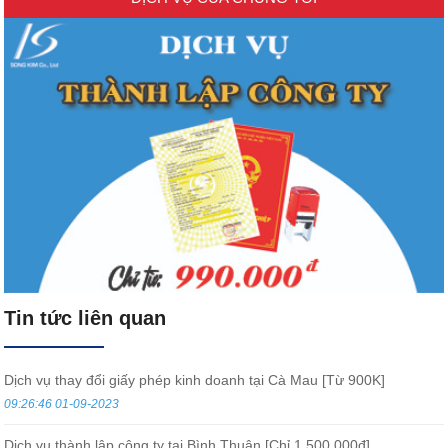
Tin tức liên quan
Dịch vụ thay đổi giấy phép kinh doanh tại Cà Mau [Từ 900K]
09:26:46 01-09-2023
Dịch vụ thành lập công ty tại Bình Thuận [Chỉ 1.500.000đ]