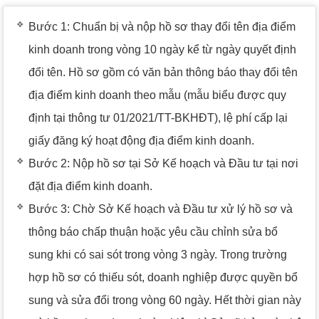
Bước 1: Chuẩn bị và nộp hồ sơ thay đổi tên địa điểm
kinh doanh trong vòng 10 ngày kể từ ngày quyết định
đổi tên. Hồ sơ gồm có văn bản thông báo thay đổi tên
địa điểm kinh doanh theo mẫu (mẫu biểu được quy
định tại thông tư 01/2021/TT-BKHĐT), lệ phí cấp lại
giấy đăng ký hoạt động địa điểm kinh doanh.
Bước 2: Nộp hồ sơ tại Sở Kế hoạch và Đầu tư tại nơi
đặt địa điểm kinh doanh.
Bước 3: Chờ Sở Kế hoạch và Đầu tư xử lý hồ sơ và
thông báo chấp thuận hoặc yêu cầu chỉnh sửa bổ
sung khi có sai sót trong vòng 3 ngày. Trong trường
hợp hồ sơ có thiếu sót, doanh nghiệp được quyền bổ
sung và sửa đổi trong vòng 60 ngày. Hết thời gian này