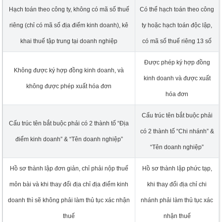
Hạch toán theo công ty, không có mã số thuế
Có thể hạch toán theo công
riêng (chỉ có mã số địa điểm kinh doanh), kê
ty hoặc hạch toán độc lập,
khai thuế tập trung tại doanh nghiệp
có mã số thuế riêng 13 số
Được phép ký hợp đồng
Không được ký hợp đồng kinh doanh, và
kinh doanh và được xuất
không được phép xuất hóa đơn
hóa đơn
Cấu trúc tên bắt buộc phải
Cấu trúc tên bắt buộc phải có 2 thành tố “Địa
có 2 thành tố “Chi nhánh” &
điểm kinh doanh” & “Tên doanh nghiệp”
“Tên doanh nghiệp”
Hồ sơ thành lập đơn giản, chỉ phải nộp thuế
Hồ sơ thành lập phức tạp,
môn bài và khi thay đổi địa chỉ địa điểm kinh
khi thay đổi địa chỉ chi
doanh thì sẽ không phải làm thủ tục xác nhận
nhánh phải làm thủ tục xác
thuế
nhận thuế