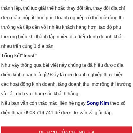
thành lập, thủ tục giải thể hoặc thay đổi tên, thay đổi địa chỉ
đơn giản, nộp ít thuế phí. Doanh nghiệp có thể mở rộng thị
trường và tiếp cận với nhiều khách hàng hơn, tạo độ phủ
thương hiệu khi thành lập nhiều địa điểm kinh doanh khác
nhau trên cùng 1 địa bàn.
Tổng kết
tesst
Như vậy thông qua bài viết này chúng ta đã hiểu được địa
điểm kinh doanh là gì? Đây là nơi doanh nghiệp thực hiện
các hoạt động kinh doanh, tăng doanh thu, mở rộng thị trường
và các dịch vụ chăm sóc khách hàng.
Nếu bạn vẫn còn thắc mắc, liên hệ ngay
Song Kim
theo số
điện thoại: 0908 714 741 để được tư vấn và giải đáp.
DỊCH VỤ CỦA CHÚNG TÔI