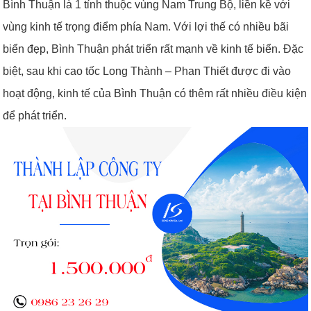
Bình Thuận là 1 tỉnh thuộc vùng Nam Trung Bộ, liền kề với
vùng kinh tế trọng điểm phía Nam. Với lợi thế có nhiều bãi
biển đẹp, Bình Thuận phát triển rất mạnh về kinh tế biển. Đặc
biệt, sau khi cao tốc Long Thành – Phan Thiết được đi vào
hoạt động, kinh tế của Bình Thuận có thêm rất nhiều điều kiện
để phát triển.