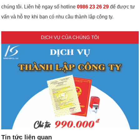
chúng tôi. Liên hệ ngay số hotline
0986 23 26 29
để được tư
vấn và hỗ trợ khi bạn có nhu cầu thành lập công ty.
DỊCH VỤ CỦA CHÚNG TÔI
Tin tức liên quan