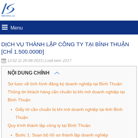
Menu
DỊCH VỤ THÀNH LẬP CÔNG TY TẠI BÌNH THUẬN
[CHỈ 1.500.000Đ]
12:02:11 26-08-2023 | Lượt xem: 2217
NỘI DUNG CHÍNH
Sơ lược về tình hình đăng ký doanh nghiệp tại Bình Thuận
Thông tin khách hàng cần chuẩn bị khi mở doanh nghiệp tại
Bình Thuận
Giấy tờ cần chuẩn bị khi mở doanh nghiệp tại tỉnh Bình
Thuận
Quy trình thành lập công ty tại Bình Thuận
Bước 1: Soạn bộ hồ sơ thành lập doanh nghiệp