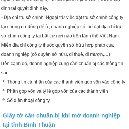
định tại quyết định này.
- Địa chỉ trụ sở chính: Ngoại trừ việc đặt trụ sở chính công ty
tại chung cư dùng để ở, doanh nghiệp có thể đặt địa chỉ trụ
sở chính công ty tại bất cứ nơi nào trên lãnh thổ Việt Nam.
Miễn địa chỉ công ty thuộc quyền sở hữu hợp pháp của
doanh nghiệp (có quyền sở hữu, đi thuê, đi mượn,…)
Bên cạnh đó, doanh nghiệp cũng cần chuẩn bị các thông tin
sau:
Thông tin cá nhân của các thành viên góp vốn vào công ty
Phần góp vốn và tỷ lệ góp vốn của các thành viên
Số điện thoại công ty
Giấy tờ cần chuẩn bị khi mở doanh nghiệp
tại tỉnh Bình Thuận