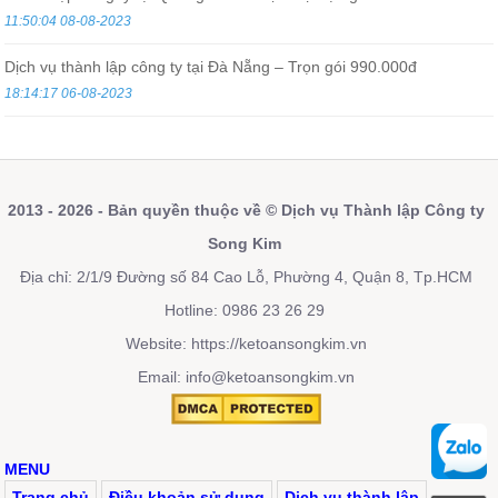
11:50:04 08-08-2023
Dịch vụ thành lập công ty tại Đà Nẵng – Trọn gói 990.000đ
18:14:17 06-08-2023
2013 - 2026 - Bản quyền thuộc về © Dịch vụ Thành lập Công ty
Song Kim
Địa chỉ: 2/1/9 Đường số 84 Cao Lỗ, Phường 4, Quận 8, Tp.HCM
Hotline: 0986 23 26 29
Website:
https://ketoansongkim.vn
Email: info@ketoansongkim.vn
MENU
Trang chủ
Điều khoản sử dụng
Dịch vụ thành lập