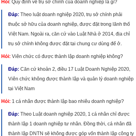
Hỏi
: Quy định về trụ sở chính của doanh nghiệp là gì?
Đáp:
Theo luật doanh nghiệp 2020, trụ sở chính phải
thuộc sở hữu của doanh nghiệp, được đặt trong lãnh thổ
Việt Nam. Ngoài ra, căn cứ vào Luật Nhà ở 2014, địa chỉ
trụ sở chính không được đặt tại chung cư dùng để ở.
Hỏi:
Viên chức có được thành lập doanh nghiệp không?
Đáp:
Căn cứ khoản 2, điều 17 Luật Doanh Nghiệp 2020,
Viên chức không được thành lập và quản lý doanh nghiệp
tại Việt Nam
Hỏi:
1 cá nhân được thành lập bao nhiêu doanh nghiệp?
Đáp:
Theo Luật doanh nghiệp 2020, 1 cá nhân chỉ được
thành lập 1 doanh nghiệp tư nhân. Đồng thời, cá nhân đã
thành lập DNTN sẽ không được góp vốn thành lập công ty