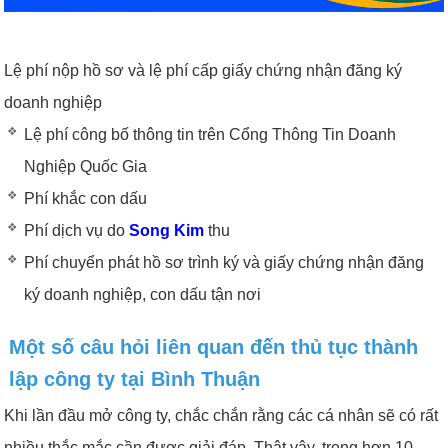
Lệ phí nộp hồ sơ và lệ phí cấp giấy chứng nhận đăng ký
doanh nghiệp
Lệ phí công bố thông tin trên Cổng Thông Tin Doanh
Nghiệp Quốc Gia
Phí khắc con dấu
Phí dịch vụ do
Song Kim
thu
Phí chuyển phát hồ sơ trình ký và giấy chứng nhận đăng
ký doanh nghiệp, con dấu tận nơi
Một số câu hỏi liên quan đến thủ tục thành
lập công ty tại Bình Thuận
Khi lần đầu mở công ty, chắc chắn rằng các cá nhân sẽ có rất
nhiều thắc mắc cần được giải đáp. Thật vậy, trong hơn 10