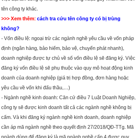
tên công ty khác.
>>> Xem thêm:
cách tra cứu tên công ty có bị trùng
không?
- Vốn điều lệ: ngoại trừ các ngành nghề yêu cầu về vốn pháp
định (ngân hàng, bảo hiểm, bảo vệ, chuyển phát nhanh),
doanh nghiệp được tự chủ về số vốn điều lệ sẽ đăng ký. Việc
đăng ký vốn điều lệ sẽ phụ thuộc vào quy mô hoạt động kinh
doanh của doanh nghiệp (giá trị hợp đồng, đơn hàng hoặc
yêu cầu về vốn khi đấu thầu,…)
- Ngành nghề kinh doanh: Căn cứ điều 7 Luật Doanh Nghiệp,
công ty sẽ được kinh doanh tất cả các ngành nghề không bị
cấm. Và khi đăng ký ngành nghề kinh doanh, doanh nghiệp
cần áp mã ngành nghề theo quyết định 27/2018/QĐ-TTg. Mã
ngành dùng để đăng ký là mã ngành nghề cấp 4 được quy