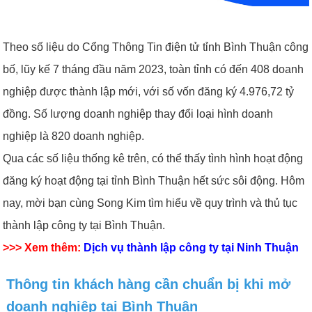
Theo số liệu do Cổng Thông Tin điện tử tỉnh Bình Thuận công
bố, lũy kế 7 tháng đầu năm 2023, toàn tỉnh có đến 408 doanh
nghiệp được thành lập mới, với số vốn đăng ký 4.976,72 tỷ
đồng. Số lượng doanh nghiệp thay đổi loại hình doanh
nghiệp là 820 doanh nghiệp.
Qua các số liệu thống kê trên, có thể thấy tình hình hoạt động
đăng ký hoạt động tại tỉnh Bình Thuận hết sức sôi động. Hôm
nay, mời bạn cùng Song Kim tìm hiểu về quy trình và thủ tục
thành lập công ty tại Bình Thuận.
>>> Xem thêm:
Dịch vụ thành lập công ty tại Ninh Thuận
Thông tin khách hàng cần chuẩn bị khi mở
doanh nghiệp tại Bình Thuận