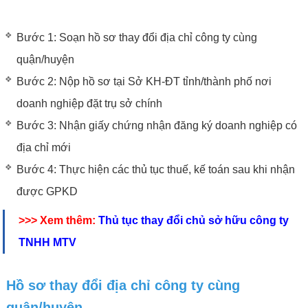
Bước 1: Soạn hồ sơ thay đổi địa chỉ công ty cùng
quận/huyện
Bước 2: Nộp hồ sơ tại Sở KH-ĐT tỉnh/thành phố nơi
doanh nghiệp đặt trụ sở chính
Bước 3: Nhận giấy chứng nhận đăng ký doanh nghiệp có
địa chỉ mới
Bước 4: Thực hiện các thủ tục thuế, kế toán sau khi nhận
được GPKD
>>> Xem thêm:
Thủ tục thay đổi chủ sở hữu công ty
TNHH MTV
Hồ sơ thay đổi địa chỉ công ty cùng
quận/huyện