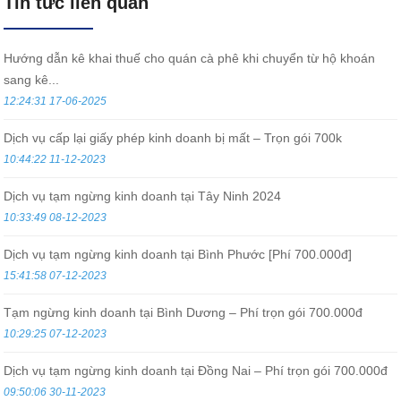
Tin tức liên quan
Hướng dẫn kê khai thuế cho quán cà phê khi chuyển từ hộ khoán
sang kê...
12:24:31 17-06-2025
Dịch vụ cấp lại giấy phép kinh doanh bị mất – Trọn gói 700k
10:44:22 11-12-2023
Dịch vụ tạm ngừng kinh doanh tại Tây Ninh 2024
10:33:49 08-12-2023
Dịch vụ tạm ngừng kinh doanh tại Bình Phước [Phí 700.000đ]
15:41:58 07-12-2023
Tạm ngừng kinh doanh tại Bình Dương – Phí trọn gói 700.000đ
10:29:25 07-12-2023
Dịch vụ tạm ngừng kinh doanh tại Đồng Nai – Phí trọn gói 700.000đ
09:50:06 30-11-2023