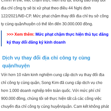
Chính vì thế, việc chậm thực hiện thủ tục thông báo thay đổi
địa chỉ công ty sẽ bị xử phạt theo điều 44 Nghị định
122/2021/NĐ-CP. Mức phạt chậm thay đổi địa chỉ trụ sở công
ty cùng quận/huyện có thể lên đến 30.000.000 đồng.
>>> Xem thêm:
Mức phạt chậm thực hiện thủ tục đăng
ký thay đổi đăng ký kinh doanh
Dịch vụ thay đổi địa chỉ công ty cùng
quận/huyện
Với hơn 10 năm kinh nghiệm cung cấp dịch vụ thay đổi địa
chỉ công ty cùng quận, Song Kim đã cung cấp dịch vụ cho
hơn 1.000 doanh nghiệp trên toàn quốc. Với mức phí chỉ
900.000 đồng, chúng tôi sẽ thực hiện tất cả các công việc
chuyển địa chỉ công ty cùng huyện/quận. Cam kết không phát