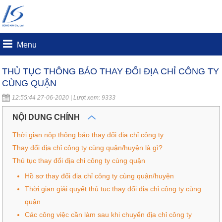
Menu
THỦ TỤC THÔNG BÁO THAY ĐỔI ĐỊA CHỈ CÔNG TY
CÙNG QUẬN
12:55:44 27-06-2020 | Lượt xem: 9333
NỘI DUNG CHÍNH
Thời gian nộp thông báo thay đổi địa chỉ công ty
Thay đổi địa chỉ công ty cùng quận/huyện là gì?
Thủ tục thay đổi địa chỉ công ty cùng quận
Hồ sơ thay đổi địa chỉ công ty cùng quận/huyện
Thời gian giải quyết thủ tục thay đổi địa chỉ công ty cùng
quận
Các công việc cần làm sau khi chuyển địa chỉ công ty