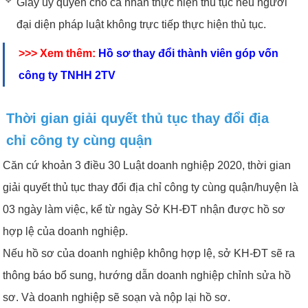
Giấy ủy quyền cho cá nhân thực hiện thủ tục nếu người
đại diện pháp luật không trực tiếp thực hiện thủ tục.
>>> Xem thêm:
Hồ sơ thay đổi thành viên góp vốn
công ty TNHH 2TV
Thời gian giải quyết thủ tục thay đổi địa
chỉ công ty cùng quận
Căn cứ khoản 3 điều 30 Luật doanh nghiệp 2020, thời gian
giải quyết thủ tục thay đổi địa chỉ công ty cùng quận/huyện là
03 ngày làm việc, kể từ ngày Sở KH-ĐT nhận được hồ sơ
hợp lệ của doanh nghiệp.
Nếu hồ sơ của doanh nghiệp không hợp lệ, sở KH-ĐT sẽ ra
thông báo bổ sung, hướng dẫn doanh nghiệp chỉnh sửa hồ
sơ. Và doanh nghiệp sẽ soạn và nộp lại hồ sơ.