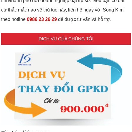
tỉnh/thành phố nơi doanh nghiệp đặt trụ sở. Nếu bạn có bắt
cứ thắc mắc nào về thủ tục này, liên hệ ngay với Song Kim
theo hotline
0986 23 26 29
để được tư vấn và hỗ trợ.
DỊCH VỤ CỦA CHÚNG TÔI