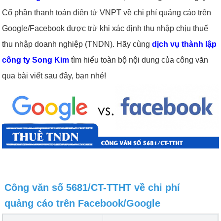
Cổ phần thanh toán điện tử VNPT về chi phí quảng cáo trên
Google/Facebook được trừ khi xác định thu nhập chịu thuế
thu nhập doanh nghiệp (TNDN). Hãy cùng
dịch vụ thành lập
công ty
Song Kim
tìm hiểu toàn bộ nội dung của công văn
qua bài viết sau đây, bạn nhé!
Công văn số 5681/CT-TTHT về chi phí
quảng cáo trên Facebook/Google