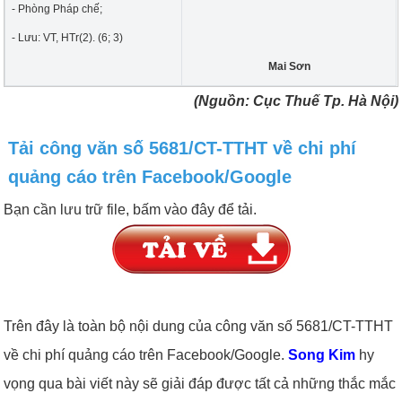
- Phòng Pháp chế;
- Lưu: VT, HTr(2). (6; 3)
Mai Sơn
(Nguồn: Cục Thuế Tp. Hà Nội)
Tải công văn số 5681/CT-TTHT về chi phí
quảng cáo trên Facebook/Google
Bạn cần lưu trữ file, bấm vào đây để tải.
Trên đây là toàn bộ nội dung của công văn số 5681/CT-TTHT
về chi phí quảng cáo trên Facebook/Google.
Song Kim
hy
vọng qua bài viết này sẽ giải đáp được tất cả những thắc mắc