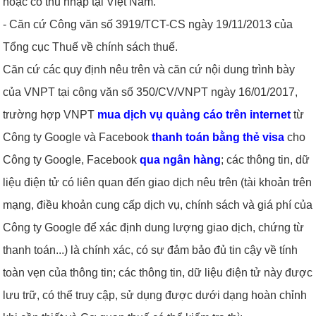
hoặc có thu nhập tại Việt Nam.
- Căn cứ Công văn số 3919/TCT-CS ngày 19/11/2013 của
Tổng cục Thuế về chính sách thuế.
Căn cứ các quy định nêu trên và căn cứ nội dung trình bày
của VNPT tại công văn số 350/CV/VNPT ngày 16/01/2017,
trường hợp VNPT
mua dịch vụ quảng cáo trên internet
từ
Công ty Google và Facebook
thanh toán bằng thẻ visa
cho
Công ty Google, Facebook
qua ngân hàng
; các thông tin, dữ
liệu điện tử có liên quan đến giao dịch nêu trên (tài khoản trên
mạng, điều khoản cung cấp dịch vụ, chính sách và giá phí của
Công ty Google để xác định dung lượng giao dịch, chứng từ
thanh toán...) là chính xác, có sự đảm bảo đủ tin cậy về tính
toàn vẹn của thông tin; các thông tin, dữ liệu điện tử này được
lưu trữ, có thể truy cập, sử dụng được dưới dạng hoàn chỉnh