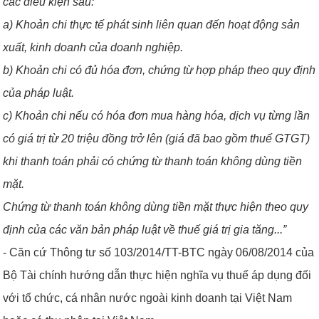
các điều kiện sau:
a) Khoản chi thực tế phát sinh liên quan đến hoạt động sản
xuất, kinh doanh của doanh nghiệp.
b) Khoản chi có đủ hóa đơn, chứng từ hợp pháp theo quy định
của pháp luật.
c) Khoản chi nếu có hóa đơn mua hàng hóa, dịch vụ từng lần
có giá trị từ 20 triệu đồng trở lên (giá đã bao gồm thuế GTGT)
khi thanh toán phải có chứng từ thanh toán không dùng tiền
mặt.
Chứng từ thanh toán không dùng tiền mặt thực hiện theo quy
định của các văn bản pháp luật về thuế giá trị gia tăng...”
- Căn cứ Thông tư số 103/2014/TT-BTC ngày 06/08/2014 của
Bộ Tài chính hướng dẫn thực hiện nghĩa vụ thuế áp dụng đối
với tổ chức, cá nhân nước ngoài kinh doanh tại Việt Nam