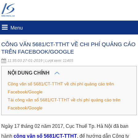
Menu
CÔNG VĂN 5681/CT-TTHT VỀ CHI PHÍ QUẢNG CÁO
TRÊN FACEBOOK/GOOGLE
11:35:03 27-01-2019 | Lượt xem: 11405
NỘI DUNG CHÍNH
Công văn số 5681/CT-TTHT về chi phí quảng cáo trên
Facebook/Google
Tải công văn số 5681/CT-TTHT về chi phí quảng cáo trên
Facebook/Google
Ngày 17 tháng 02 năm 2017, Cục Thuế Tp. Hà Nội đã ban
hành
công văn số 5681/CT-TTHT
, để hướng dẫn Công ty