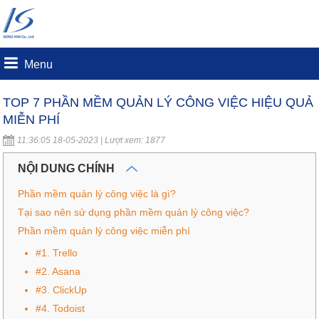
Menu
TOP 7 PHẦN MỀM QUẢN LÝ CÔNG VIỆC HIỆU QUẢ
MIỄN PHÍ
11:36:05 18-05-2023 | Lượt xem: 1877
NỘI DUNG CHÍNH
Phần mềm quản lý công việc là gì?
Tại sao nên sử dụng phần mềm quản lý công việc?
Phần mềm quản lý công việc miễn phí
#1. Trello
#2. Asana
#3. ClickUp
#4. Todoist