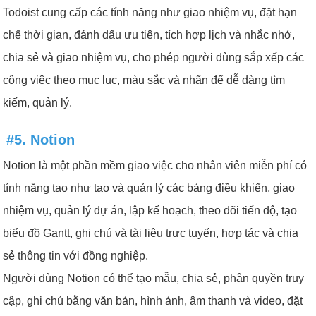
Todoist cung cấp các tính năng như giao nhiệm vụ, đặt hạn
chế thời gian, đánh dấu ưu tiên, tích hợp lịch và nhắc nhở,
chia sẻ và giao nhiệm vụ, cho phép người dùng sắp xếp các
công việc theo mục lục, màu sắc và nhãn để dễ dàng tìm
kiếm, quản lý.
#5. Notion
Notion là một phần mềm giao việc cho nhân viên miễn phí có
tính năng tạo như tạo và quản lý các bảng điều khiển, giao
nhiệm vụ, quản lý dự án, lập kế hoạch, theo dõi tiến độ, tạo
biểu đồ Gantt, ghi chú và tài liệu trực tuyến, hợp tác và chia
sẻ thông tin với đồng nghiệp.
Người dùng Notion có thể tạo mẫu, chia sẻ, phân quyền truy
cập, ghi chú bằng văn bản, hình ảnh, âm thanh và video, đặt