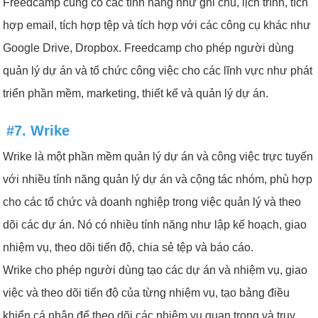
Freedcamp cũng có các tính năng như ghi chú, lịch trình, tích
hợp email, tích hợp tệp và tích hợp với các công cụ khác như
Google Drive, Dropbox. Freedcamp cho phép người dùng
quản lý dự án và tổ chức công việc cho các lĩnh vực như phát
triển phần mềm, marketing, thiết kế và quản lý dự án.
#7. Wrike
Wrike là một phần mềm quản lý dự án và công việc trực tuyến
với nhiều tính năng quản lý dự án và cộng tác nhóm, phù hợp
cho các tổ chức và doanh nghiệp trong việc quản lý và theo
dõi các dự án. Nó có nhiều tính năng như lập kế hoạch, giao
nhiệm vụ, theo dõi tiến độ, chia sẻ tệp và báo cáo.
Wrike cho phép người dùng tạo các dự án và nhiệm vụ, giao
việc và theo dõi tiến độ của từng nhiệm vụ, tạo bảng điều
khiển cá nhân để theo dõi các nhiệm vụ quan trọng và truy