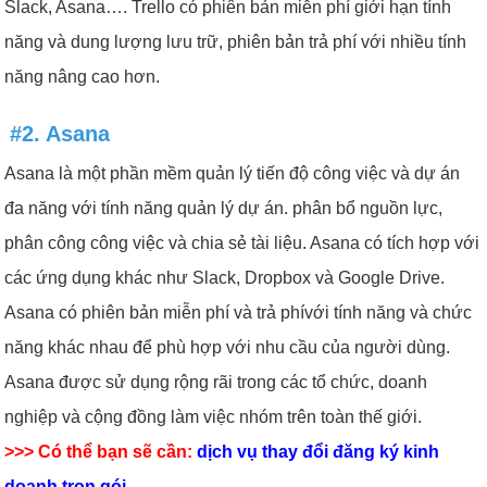
Slack, Asana…. Trello có phiên bản miễn phí giới hạn tính
năng và dung lượng lưu trữ, phiên bản trả phí với nhiều tính
năng nâng cao hơn.
#2. Asana
Asana là một phần mềm quản lý tiến độ công việc và dự án
đa năng với tính năng quản lý dự án. phân bổ nguồn lực,
phân công công việc và chia sẻ tài liệu. Asana có tích hợp với
các ứng dụng khác như Slack, Dropbox và Google Drive.
Asana có phiên bản miễn phí và trả phívới tính năng và chức
năng khác nhau để phù hợp với nhu cầu của người dùng.
Asana được sử dụng rộng rãi trong các tổ chức, doanh
nghiệp và cộng đồng làm việc nhóm trên toàn thế giới.
>>> Có thể bạn sẽ cần:
dịch vụ thay đổi đăng ký kinh
doanh trọn gói