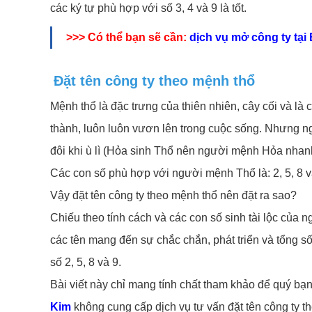
các ký tự phù hợp với số 3, 4 và 9 là tốt.
>>> Có thể bạn sẽ cần:
dịch vụ mở công ty tại
Đặt tên công ty theo mệnh thổ
Mệnh thổ là đặc trưng của thiên nhiên, cây cối và 
thành, luôn luôn vươn lên trong cuộc sống. Nhưng ng
đôi khi ù lì (Hỏa sinh Thổ nên người mệnh Hỏa nhanh
Các con số phù hợp với người mệnh Thổ là: 2, 5, 8 v
Vậy đặt tên công ty theo mệnh thổ nên đặt ra sao?
Chiếu theo tính cách và các con số sinh tài lộc của 
các tên mang đến sự chắc chắn, phát triển và tổng số
số 2, 5, 8 và 9.
Bài viết này chỉ mang tính chất tham khảo để quý bạn
Kim
không cung cấp dịch vụ tư vấn đặt tên công ty t