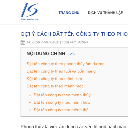
TRANG CHỦ
DỊCH VỤ THÀNH LẬP
GỢI Ý CÁCH ĐẶT TÊN CÔNG TY THEO PHO
14:32:58 24-07-2020 | Lượt xem: 42963
NỘI DUNG CHÍNH
Đặt tên công ty theo phong thủy âm dương
Đặt tên công ty theo tuổi và bổn mạng
Đặt tên công ty theo mệnh kim
Đặt tên công ty theo mệnh mộc
Đặt tên công ty theo mệnh thủy
Đặt tên công ty theo mệnh hỏa
Đặt tên công ty theo mệnh thổ
Phong thủy là việc áp dụng các yếu tố ngũ hành vào