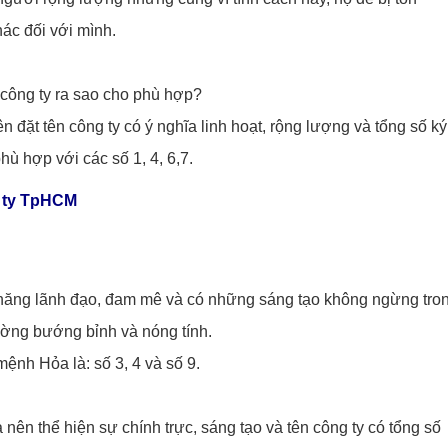
ác đối với mình.
n công ty ra sao cho phù hợp?
 đặt tên công ty có ý nghĩa linh hoạt, rộng lượng và tổng số ký
phù hợp với các số 1, 4, 6,7.
g ty TpHCM
 năng lãnh đạo, đam mê và có những sáng tạo không ngừng tro
ờng bướng bỉnh và nóng tính.
ệnh Hỏa là: số 3, 4 và số 9.
 nên thể hiện sự chính trực, sáng tạo và tên công ty có tổng số