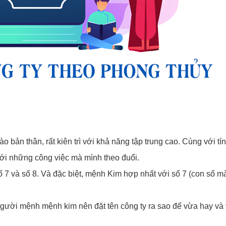
 bản thân, rất kiên trì với khả năng tập trung cao. Cùng với tí
với những công việc mà mình theo đuổi.
ố 7 và số 8. Và đặc biệt, mệnh Kim hợp nhất với số 7 (con số m
người mệnh mệnh kim nên đặt tên công ty ra sao để vừa hay và 