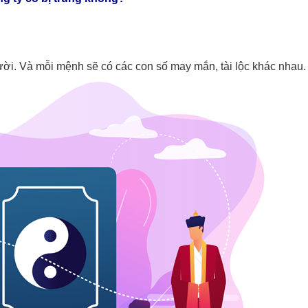
ười. Và mỗi mệnh sẽ có các con số may mắn, tài lộc khác nhau.