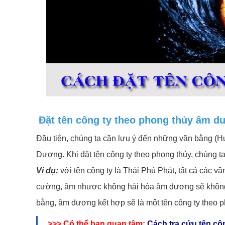
Đặt tên công ty theo phong thủy âm d
Đầu tiên, chúng ta cần lưu ý đến những vần bằng (Hu
Dương. Khi đặt tên công ty theo phong thủy, chúng ta 
Ví dụ:
với tên công ty là Thái Phú Phát, tất cả các v
cường, âm nhược không hài hòa âm dương sẽ không tố
bằng, âm dương kết hợp sẽ là một tên công ty theo p
>>> Có thể bạn quan tâm:
Cách tra cứu tên cô