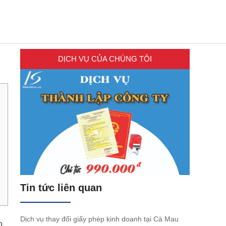
DỊCH VỤ CỦA CHÚNG TÔI
Tin tức liên quan
Dịch vụ thay đổi giấy phép kinh doanh tại Cà Mau
o