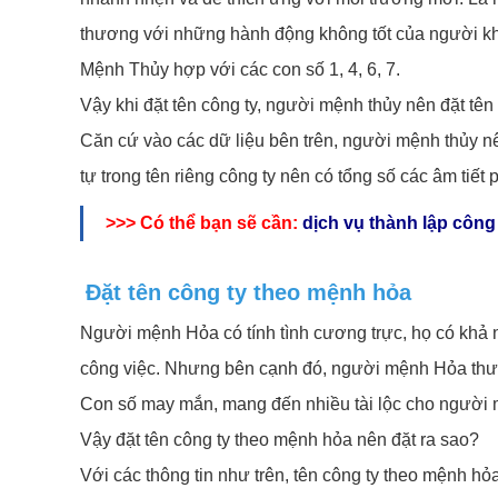
thương với những hành động không tốt của người kh
Mệnh Thủy hợp với các con số 1, 4, 6, 7.
Vậy khi đặt tên công ty, người mệnh thủy nên đặt tê
Căn cứ vào các dữ liệu bên trên, người mệnh thủy nên
tự trong tên riêng công ty nên có tổng số các âm tiết 
>>> Có thể bạn sẽ cần:
dịch vụ thành lập côn
Đặt tên công ty theo mệnh hỏa
Người mệnh Hỏa có tính tình cương trực, họ có khả
công việc. Nhưng bên cạnh đó, người mệnh Hỏa thư
Con số may mắn, mang đến nhiều tài lộc cho người m
Vậy đặt tên công ty theo mệnh hỏa nên đặt ra sao?
Với các thông tin như trên, tên công ty theo mệnh hỏa