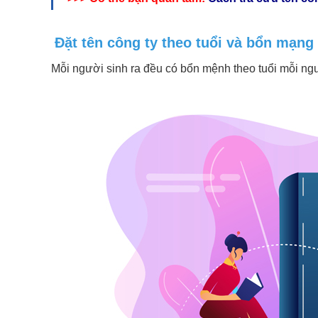
Đặt tên công ty theo tuổi và bổn mạng
Mỗi người sinh ra đều có bổn mệnh theo tuổi mỗi ng