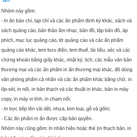
Nhóm này gồm:
- In ấn báo chí, tạp chí và các ấn phẩm định kỳ khác, sách và
sách quảng cáo, bản thảo âm nhạc, bản đồ, tập bản đồ, áp
phích, mục lục quảng cáo, tờ quảng cáo và các ấn phẩm
quảng cáo khác, tem bưu điện, tem thuế, tài liệu, séc và các
chứng khoán bằng giấy khác, nhật ký, lịch, các mẫu văn bản
thương mại và các ấn phẩm in ấn thương mại khác, đồ dùng
văn phòng phẩm cá nhân và các ấn phẩm khác bằng chữ, in
ốp-sét, in nổi, in bản thạch và các thuật in khác, bản in máy
copy, in máy vi tính, in chạm nổi;
- In trực tiếp lên vải dệt, nhựa, kim loại, gỗ và gốm;
- Các ấn phẩm in ấn được cấp bản quyền.
Nhóm này cũng gồm: In nhãn hiệu hoặc thẻ (in thạch bản, in