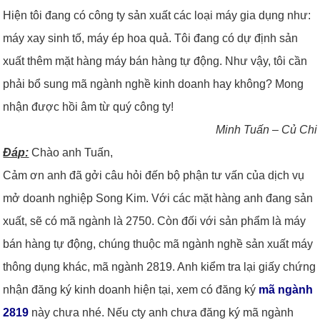
Hiện tôi đang có công ty sản xuất các loại máy gia dụng như:
máy xay sinh tố, máy ép hoa quả. Tôi đang có dự định sản
xuất thêm mặt hàng máy bán hàng tự động. Như vậy, tôi cần
phải bổ sung mã ngành nghề kinh doanh hay không? Mong
nhận được hồi âm từ quý công ty!
Minh Tuấn – Củ Chi
Đáp:
Chào anh Tuấn,
Cảm ơn anh đã gởi câu hỏi đến bộ phận tư vấn của dịch vụ
mở doanh nghiệp Song Kim. Với các mặt hàng anh đang sản
xuất, sẽ có mã ngành là 2750. Còn đối với sản phẩm là máy
bán hàng tự động, chúng thuộc mã ngành nghề sản xuất máy
thông dụng khác, mã ngành 2819. Anh kiểm tra lại giấy chứng
nhận đăng ký kinh doanh hiện tại, xem có đăng ký
mã ngành
2819
này chưa nhé. Nếu cty anh chưa đăng ký mã ngành