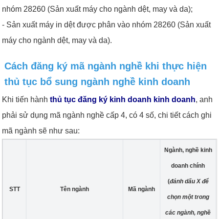
nhóm 28260 (Sản xuất máy cho ngành dệt, may và da);
- Sản xuất máy in dệt được phân vào nhóm 28260 (Sản xuất
máy cho ngành dệt, may và da).
Cách đăng ký mã ngành nghề khi thực hiện
thủ tục bổ sung ngành nghề kinh doanh
Khi tiến hành
thủ tục đăng ký kinh doanh kinh doanh
, anh
phải sử dụng mã ngành nghề cấp 4, có 4 số, chi tiết cách ghi
mã ngành sẽ như sau:
Ngành, nghề kinh
doanh chính
(
đánh dấu X để
STT
Tên ngành
Mã ngành
chọn một trong
các ngành, nghề