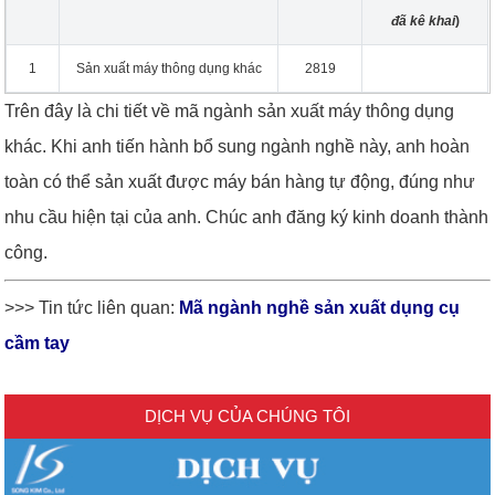
đã kê khai
)
1
Sản xuất máy thông dụng khác
2819
Trên đây là chi tiết về mã ngành sản xuất máy thông dụng
khác. Khi anh tiến hành bổ sung ngành nghề này, anh hoàn
toàn có thể sản xuất được máy bán hàng tự động, đúng như
nhu cầu hiện tại của anh. Chúc anh đăng ký kinh doanh thành
công.
>>> Tin tức liên quan:
Mã ngành nghề sản xuất dụng cụ
cầm tay
DỊCH VỤ CỦA CHÚNG TÔI