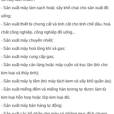
- Sản xuất máy làm sạch hoặc sấy khô chai cho sản xuất đồ
uống;
- Sản xuất thiết bị chưng cất và tinh cất cho tinh chế dầu, hoá
chất công nghiệp, công nghiệp đồ uống...
- Sản xuất máy chuyển nhiệt;
- Sản xuất máy hoá lỏng khí và gas;
- Sản xuất máy cung cấp gas;
- Sản xuất máy cán láng hoặc máy cuộn và trục lăn (trừ cho
kim loại và thủy tinh);
- Sản xuất máy ly tâm (trừ máy tách kem và sấy khô quần áo);
- Sản xuất miếng đệm và miếng hàn tương tự được làm từ
kim loại hỗn hợp hoặc lớp kim loại đó;
- Sản xuất máy bán hàng tự động;
- Sản xuất các bộ phận cho máy có những mục đích chung;