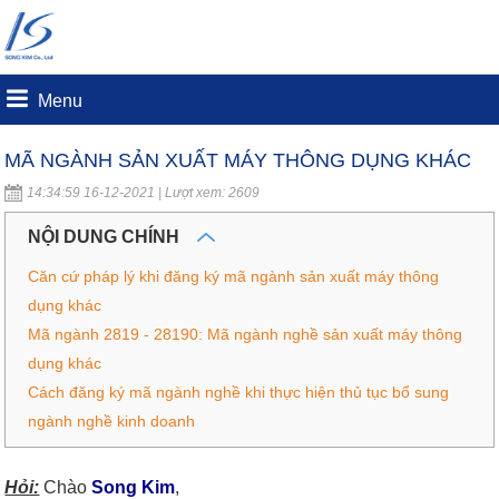
Menu
MÃ NGÀNH SẢN XUẤT MÁY THÔNG DỤNG KHÁC
14:34:59 16-12-2021 | Lượt xem: 2609
NỘI DUNG CHÍNH
Căn cứ pháp lý khi đăng ký mã ngành sản xuất máy thông
dụng khác
Mã ngành 2819 - 28190: Mã ngành nghề sản xuất máy thông
dụng khác
Cách đăng ký mã ngành nghề khi thực hiện thủ tục bổ sung
ngành nghề kinh doanh
Hỏi:
Chào
Song Kim
,