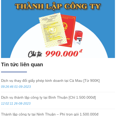
Tin tức liên quan
Dịch vụ thay đổi giấy phép kinh doanh tại Cà Mau [Từ 900K]
09:26:46 01-09-2023
Dịch vụ thành lập công ty tại Bình Thuận [Chỉ 1.500.000đ]
12:02:11 26-08-2023
Thành lập công ty tại Ninh Thuận – Phí trọn gói 1.500.000đ