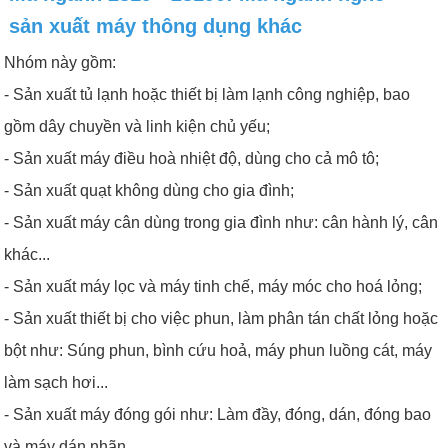
sản xuất máy thông dụng khác
Nhóm này gồm:
- Sản xuất tủ lạnh hoặc thiết bị làm lạnh công nghiệp, bao
gồm dây chuyền và linh kiện chủ yếu;
- Sản xuất máy điều hoà nhiệt độ, dùng cho cả mô tô;
- Sản xuất quạt không dùng cho gia đình;
- Sản xuất máy cân dùng trong gia đình như: cân hành lý, cân
khác...
- Sản xuất máy lọc và máy tinh chế, máy móc cho hoá lỏng;
- Sản xuất thiết bị cho việc phun, làm phân tán chất lỏng hoặc
bột như: Súng phun, bình cứu hoả, máy phun luồng cát, máy
làm sạch hơi...
- Sản xuất máy đóng gói như: Làm đầy, đóng, dán, đóng bao
và máy dán nhãn...