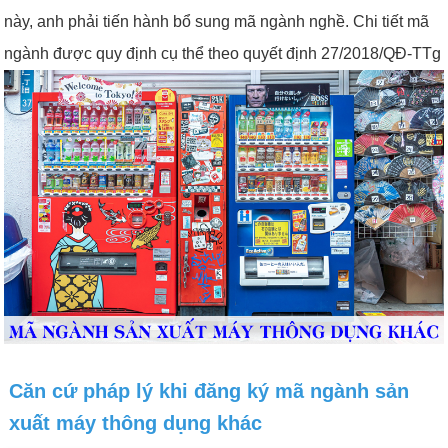
này, anh phải tiến hành bổ sung mã ngành nghề. Chi tiết mã
ngành được quy định cụ thể theo quyết định 27/2018/QĐ-TTg
Căn cứ pháp lý khi đăng ký mã ngành sản
xuất máy thông dụng khác