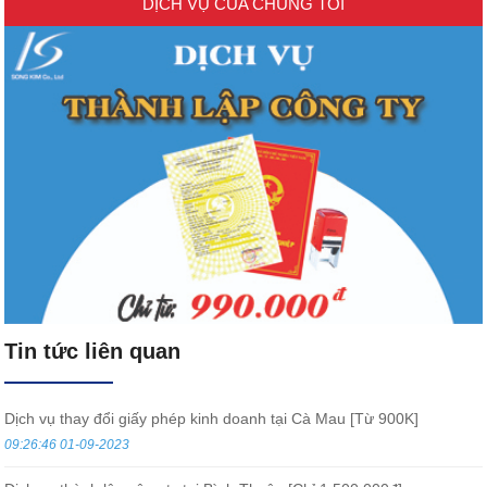
DỊCH VỤ CỦA CHÚNG TÔI
Tin tức liên quan
Dịch vụ thay đổi giấy phép kinh doanh tại Cà Mau [Từ 900K]
09:26:46 01-09-2023