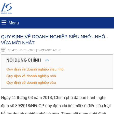
Menu
QUY ĐỊNH VỀ DOANH NGHIỆP SIÊU NHỎ - NHỎ -
VỪA MỚI NHẤT
16:24:03 15-02-2019 | Lượt xem: 37632
NỘI DUNG CHÍNH
Quy định về doanh nghiệp siêu nhỏ
Quy định về doanh nghiệp nhỏ
Quy định về doanh nghiệp vừa
Ngày 11 tháng 03 năm 2018, Chính phủ đã ban hành nghị
định số 39/2018/NĐ-CP quy định chi tiết một số điều của luật
hỗ trợ doanh nghiệp nhỏ và vừa. Trong nội dung nghị định