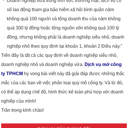
Doanh nghiệp vừa trong lĩnh vực thương mại, dịch vụ có
số lao động tham gia bảo hiểm xã hội bình quân năm
không quá 100 người và tổng doanh thu của năm không
quá 300 tỷ đồng hoặc tổng nguồn vốn không quá 100 tỷ
đồng, nhưng không phải là doanh nghiệp siêu nhỏ, doanh
nghiệp nhỏ theo quy định tại khoản 1, khoản 2 Điều này.”
Trên đây là tất cả các quy định về doanh nghiệp siêu nhỏ,
doanh nghiệp nhỏ và doanh nghiệp vừa.
Dịch vụ mở công
ty TPHCM
hy vọng bài viết này đã giải đáp được những thắc
mắc của các bạn về việc phân loại quy mô công ty. Và từ đó,
có thể áp dụng chế độ, hình thức kế toán phù hợp với doanh
nghiệp của mình!
Trân trọng kính chào!