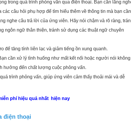
ọng trong quá trình phỏng vấn qua điện thoại. Bạn cần lắng ngh
 ra các câu hỏi phụ hợp để tìm hiểu thêm về thông tin mà bạn cầ
lắng nghe câu trả lời của ứng viên. Hãy nói chậm và rõ ràng, trá
ng ngôn ngữ thân thiện, tránh sử dụng các thuật ngữ chuyên
o để tăng tính liên lạc và giảm tiếng ồn xung quanh.
 Bạn cần xử lý tình huống như mất kết nối hoặc người nói không
nh hưởng đến chất lượng cuộc phỏng vấn.
 quá trình phỏng vấn, giúp ứng viên cảm thấy thoải mái và dễ
miễn phí hiệu quả nhất hiện nay
 điện thoại