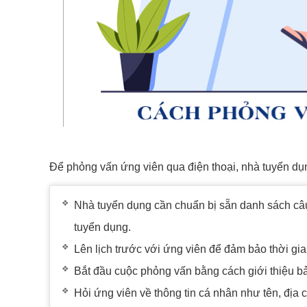
Để phỏng vấn ứng viên qua điện thoại, nhà tuyển dụ
Nhà tuyển dụng cần chuẩn bị sẵn danh sách câu h
tuyển dụng.
Lên lịch trước với ứng viên để đảm bảo thời g
Bắt đầu cuộc phỏng vấn bằng cách giới thiệu bả
Hỏi ứng viên về thông tin cá nhân như tên, địa ch