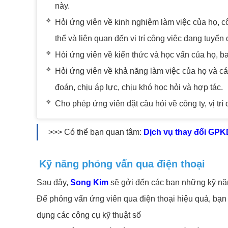
này.
Hỏi ứng viên về kinh nghiệm làm việc của họ, c
thể và liên quan đến vị trí công việc đang tuyển
Hỏi ứng viên về kiến thức và học vấn của họ, 
Hỏi ứng viên về khả năng làm việc của họ và các 
đoán, chịu áp lực, chịu khó học hỏi và hợp tác.
Cho phép ứng viên đặt câu hỏi về công ty, vị trí
>>> Có thể bạn quan tâm:
Dịch vụ thay đổi GPKD
Kỹ năng phỏng vấn qua điện thoại
Sau đây,
Song Kim
sẽ gởi đến các bạn những kỹ năn
Để phỏng vấn ứng viên qua điện thoại hiệu quả, bạn c
dụng các công cụ kỹ thuật số