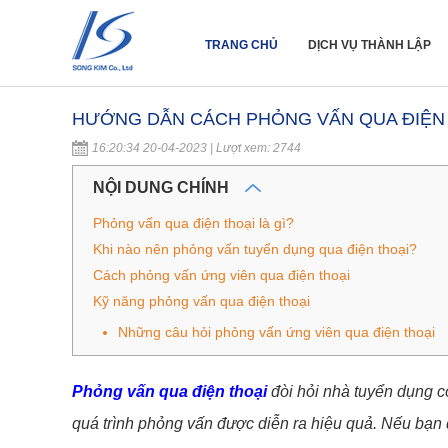
TRANG CHỦ
DỊCH VỤ THÀNH LẬP
HƯỚNG DẪN CÁCH PHỎNG VẤN QUA ĐIỆN 
16:20:34 20-04-2023 | Lượt xem: 2744
NỘI DUNG CHÍNH
Phỏng vấn qua điện thoại là gì?
Khi nào nên phỏng vấn tuyển dụng qua điện thoại?
Cách phỏng vấn ứng viên qua điện thoại
Kỹ năng phỏng vấn qua điện thoại
Những câu hỏi phỏng vấn ứng viên qua điện thoại
Phỏng vấn qua điện thoại
đòi hỏi nhà tuyển dụng 
quá trình phỏng vấn được diễn ra hiệu quả. Nếu bạn