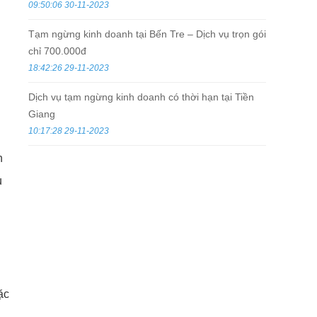
09:50:06 30-11-2023
Tạm ngừng kinh doanh tại Bến Tre – Dịch vụ trọn gói
chỉ 700.000đ
18:42:26 29-11-2023
Dịch vụ tạm ngừng kinh doanh có thời hạn tại Tiền
Giang
10:17:28 29-11-2023
n
u
ặc