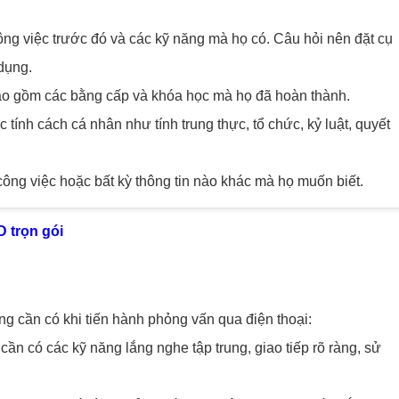
ông việc trước đó và các kỹ năng mà họ có. Câu hỏi nên đặt cụ
 dụng.
bao gồm các bằng cấp và khóa học mà họ đã hoàn thành.
tính cách cá nhân như tính trung thực, tổ chức, kỷ luật, quyết
 công việc hoặc bất kỳ thông tin nào khác mà họ muốn biết.
 trọn gói
g cần có khi tiến hành phỏng vấn qua điện thoại:
ần có các kỹ năng lắng nghe tập trung, giao tiếp rõ ràng, sử