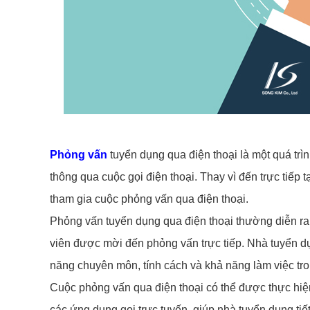
Phỏng vấn
tuyển dụng qua điện thoại là một quá tr
thông qua cuộc gọi điện thoại. Thay vì đến trực tiếp
tham gia cuộc phỏng vấn qua điện thoại.
Phỏng vấn tuyển dụng qua điện thoại thường diễn ra 
viên được mời đến phỏng vấn trực tiếp. Nhà tuyển dụ
năng chuyên môn, tính cách và khả năng làm việc tro
Cuộc phỏng vấn qua điện thoại có thể được thực hiện 
các ứng dụng gọi trực tuyến, giúp nhà tuyển dụng tiết