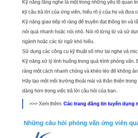
Kỹ năng lắng nghe là một trong những yếu tố quan tr
kỹ câu trả lời của ứng viên, hiểu rõ ý của họ và đưa
Kỹ năng giao tiếp rõ ràng để truyền đạt thông tin và 
nói quá nhanh hoặc nói nhỏ. Nói rõ từng từ và sử dụ
ngành hoặc các từ ngữ khó hiểu.
Sử dụng các công cụ kỹ thuật số như tai nghe và micr
Kỹ năng xử lý tình huống trong quá trình phỏng vấn.
ràng một cách nhanh chóng và khéo léo để không ả
Hãy tạo một môi trường thoải mái và thân thiện trong
dàng hơn trong việc trả lời câu hỏi của bạn.
>>> Xem thêm:
Các trang đăng tin tuyển dụng 
Những câu hỏi phỏng vấn ứng viên qua