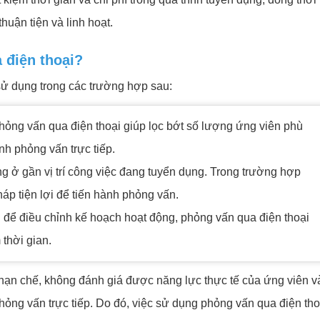
huận tiện và linh hoạt.
 điện thoại?
ử dụng trong các trường hợp sau:
phỏng vấn qua điện thoại giúp lọc bớt số lượng ứng viên phù
nh phỏng vấn trực tiếp.
ng ở gần vị trí công việc đang tuyển dụng. Trong trường hợp
áp tiện lợi để tiến hành phỏng vấn.
 để điều chỉnh kế hoạch hoạt động, phỏng vấn qua điện thoại
 thời gian.
 hạn chế, không đánh giá được năng lực thực tế của ứng viên v
hỏng vấn trực tiếp. Do đó, việc sử dụng phỏng vấn qua điện tho