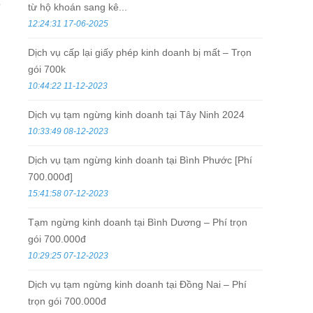
n
từ hộ khoán sang kê...
12:24:31 17-06-2025
Dịch vụ cấp lại giấy phép kinh doanh bị mất – Trọn
gói 700k
10:44:22 11-12-2023
Dịch vụ tạm ngừng kinh doanh tại Tây Ninh 2024
10:33:49 08-12-2023
Dịch vụ tạm ngừng kinh doanh tại Bình Phước [Phí
700.000đ]
15:41:58 07-12-2023
Tạm ngừng kinh doanh tại Bình Dương – Phí trọn
gói 700.000đ
10:29:25 07-12-2023
Dịch vụ tạm ngừng kinh doanh tại Đồng Nai – Phí
trọn gói 700.000đ