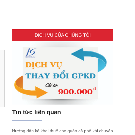
DỊCH VỤ CỦA CHÚNG TÔI
Tin tức liên quan
Hướng dẫn kê khai thuế cho quán cà phê khi chuyển