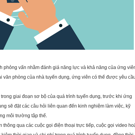
ình phỏng vấn nhằm đánh giá năng lực và khả năng của ứng viê
 tại văn phòng của nhà tuyển dụng, ứng viên có thể được yêu cầ
trong giai đoạn sơ bộ của quá trình tuyển dụng, trước khi ứng
ng sẽ đặt các câu hỏi liên quan đến kinh nghiệm làm việc, kỹ
ng môi trường tập thể.
thông qua các cuộc gọi điện thoại trực tiếp, cuộc gọi video ho
 kiệm thời gian và chi phí trong quá trình tuyển dụng, đồng thời