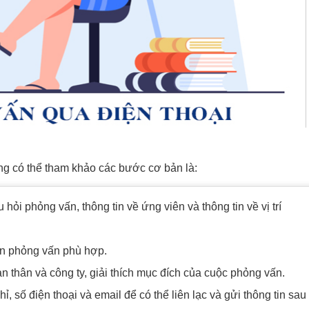
ng có thể tham khảo các bước cơ bản là:
ỏi phỏng vấn, thông tin về ứng viên và thông tin về vị trí
ian phỏng vấn phù hợp.
n thân và công ty, giải thích mục đích của cuộc phỏng vấn.
ỉ, số điện thoại và email để có thể liên lạc và gửi thông tin sau