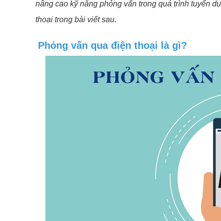
nâng cao kỹ năng phỏng vấn trong quá trình tuyển d
thoại trong bài viết sau.
Phỏng vấn qua điện thoại là gì?