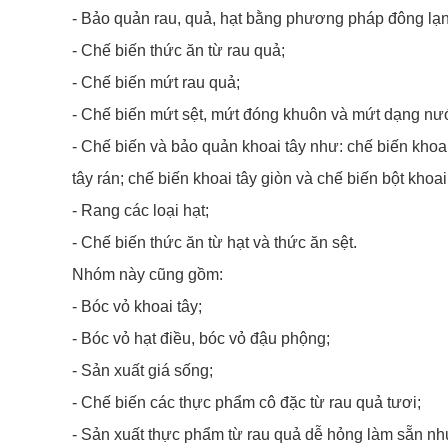
- Bảo quản rau, quả, hạt bằng phương pháp đông lạnh
- Chế biến thức ăn từ rau quả;
- Chế biến mứt rau quả;
- Chế biến mứt sệt, mứt đóng khuôn và mứt dạng nướ
- Chế biến và bảo quản khoai tây như: chế biến khoai
tây rán; chế biến khoai tây giòn và chế biến bột khoai
- Rang các loại hạt;
- Chế biến thức ăn từ hạt và thức ăn sệt.
Nhóm này cũng gồm:
- Bóc vỏ khoai tây;
- Bóc vỏ hạt điều, bóc vỏ đậu phộng;
- Sản xuất giá sống;
- Chế biến các thực phẩm cô đặc từ rau quả tươi;
- Sản xuất thực phẩm từ rau quả dễ hỏng làm sẵn như: