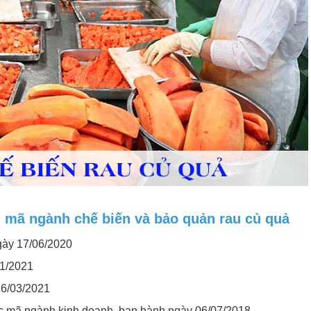
h mã ngành chế biến và bảo quản rau củ quả
gày 17/06/2020
01/2021
16/03/2021
c mã ngành kinh doanh, ban hành ngày 06/07/2018