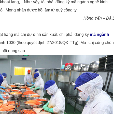
, khoai lang,…Như vậy, tôi phải đăng ký mã ngành nghề kinh
ôi. Mong nhận được hồi âm từ quý công ty!
Hồng Yến – Đà L
t hàng mà chị dự định sản xuất, chị phải đăng ký
mã ngành
ành 1030 (theo quyết định 27/2018/QĐ-TTg). Mời chị cùng chú
a nội dung sau