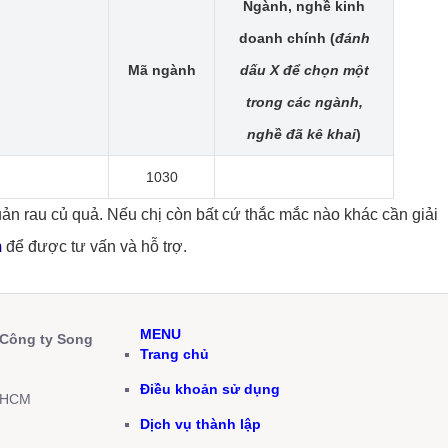
Ngành, nghề kinh
doanh chính (
đánh
Mã ngành
dấu X để chọn một
trong các ngành,
nghề đã kê khai
)
1030
uản rau củ quả. Nếu chị còn bất cứ thắc mắc nào khác cần giải
m
để được tư vấn và hỗ trợ.
MENU
 Công ty Song
Trang chủ
Điều khoản sử dụng
p.HCM
Dịch vụ thành lập