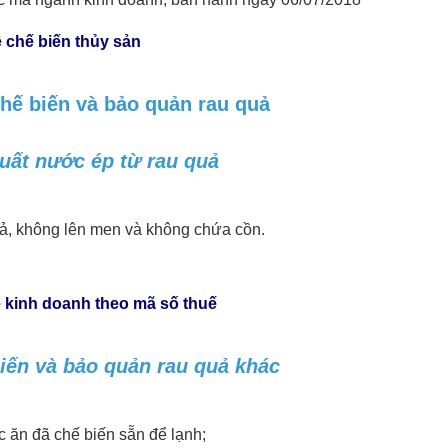
 chế biến thủy sản
hế biến và bảo quản rau quả
uất nước ép từ rau quả
uả, không lên men và không chứa cồn.
 kinh doanh theo mã số thuế
iến và bảo quản rau quả khác
c ăn đã chế biến sẵn để lạnh;