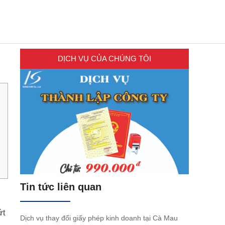
DỊCH VỤ CỦA CHÚNG TÔI
Tin tức liên quan
ứt
Dịch vụ thay đổi giấy phép kinh doanh tại Cà Mau