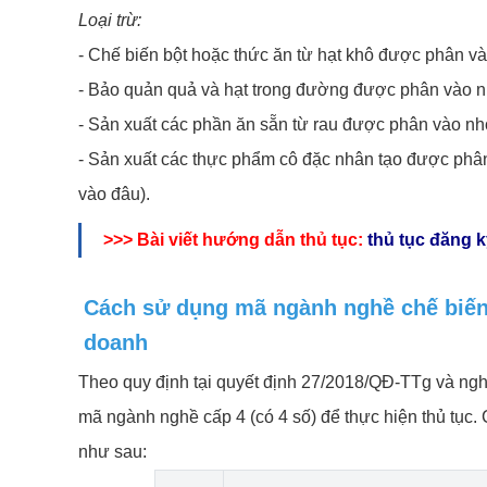
Loại trừ:
- Chế biến bột hoặc thức ăn từ hạt khô được phân và
- Bảo quản quả và hạt trong đường được phân vào n
- Sản xuất các phần ăn sẵn từ rau được phân vào nh
- Sản xuất các thực phẩm cô đặc nhân tạo được ph
vào đâu).
>>> Bài viết hướng dẫn thủ tục:
thủ tục đăng 
Cách sử dụng mã ngành nghề chế biến 
doanh
Theo quy định tại quyết định 27/2018/QĐ-TTg và ngh
mã ngành nghề cấp 4 (có 4 số) để thực hiện thủ tục. 
như sau: