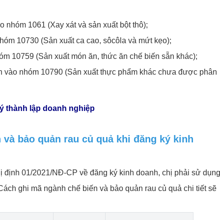
o nhóm 1061 (Xay xát và sản xuất bột thô);
hóm 10730 (Sản xuất ca cao, sôcôla và mứt kẹo);
óm 10759 (Sản xuất món ăn, thức ăn chế biến sẵn khác);
ân vào nhóm 10790 (Sản xuất thực phẩm khác chưa được phân
ký thành lập doanh nghiệp
và bảo quản rau củ quả khi đăng ký kinh
ị định 01/2021/NĐ-CP về đăng ký kinh doanh, chị phải sử dụn
Cách ghi mã ngành chế biến và bảo quản rau củ quả chi tiết sẽ