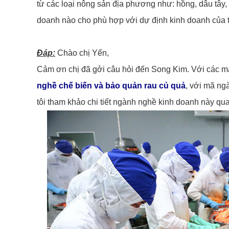
từ các loại nông sản địa phương như: hồng, dâu tây
doanh nào cho phù hợp với dự định kinh doanh của t
Đáp:
Chào chị Yến,
Cảm ơn chị đã gởi câu hỏi đến Song Kim. Với các mặ
nghề chế biến và bảo quản rau củ quả
, với mã ng
tôi tham khảo chi tiết ngành nghề kinh doanh này qu