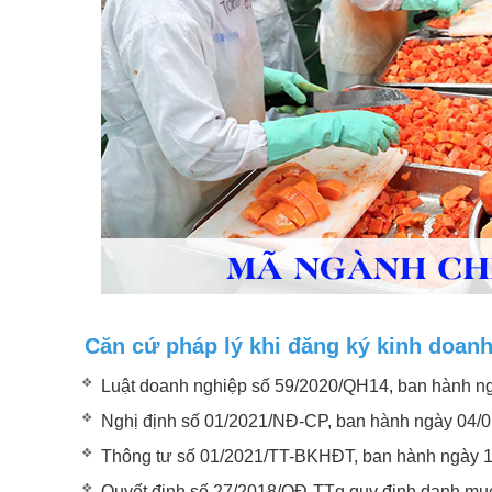
Căn cứ pháp lý khi đăng ký kinh doan
Luật doanh nghiệp số 59/2020/QH14, ban hành n
Nghị định số 01/2021/NĐ-CP, ban hành ngày 04/
Thông tư số 01/2021/TT-BKHĐT, ban hành ngày 
Quyết định số 27/2018/QĐ-TTg quy định danh mụ